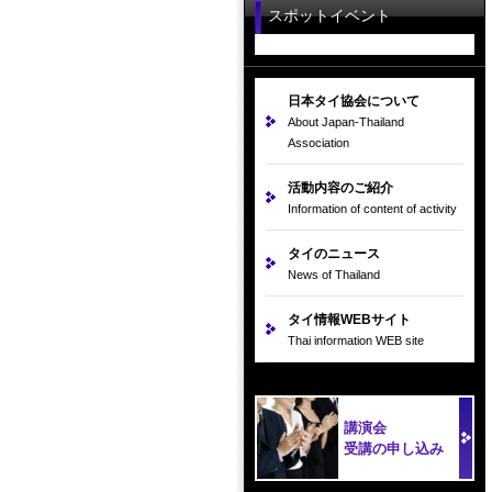
スポットイベント
日本タイ協会について
About Japan-Thailand
Association
活動内容のご紹介
Information of content of activity
タイのニュース
News of Thailand
タイ情報WEBサイト
Thai information WEB site
講演会
受講の申し込み