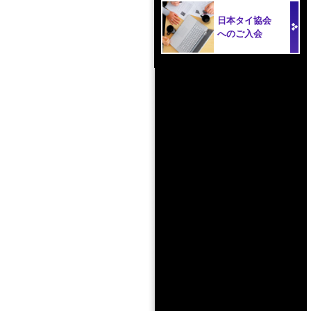
日本タイ協会
へのご入会