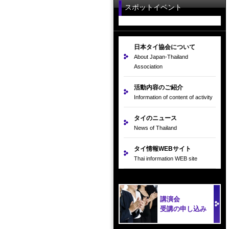
スポットイベント
日本タイ協会について
About Japan-Thailand
Association
活動内容のご紹介
Information of content of activity
タイのニュース
News of Thailand
タイ情報WEBサイト
Thai information WEB site
講演会
受講の申し込み