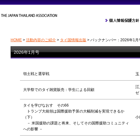
HOME
>
活動内容のご紹介
>
タイ国情報出版
>
バックナンバー：2026年1月
2026年1月号
領土戦と選挙戦
玉
江
大学祭でのタイ雑貨販売：学生による回顧
ゼ
タイを学びなおす その66
トランプ大統領は国際援助予算の大幅削減を実現できるか
（下）
小
－ 米国援助の課題と将来、そしてその国際援助コミュニティ
への影響 －