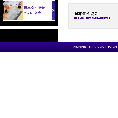
日本タイ協会
へのご入会
Copyright(c) THE JAPAN THAILAND